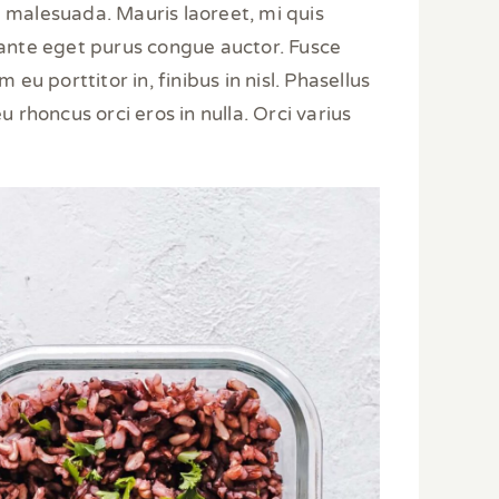
im malesuada. Mauris laoreet, mi quis
 ante eget purus congue auctor. Fusce
u porttitor in, finibus in nisl. Phasellus
 rhoncus orci eros in nulla. Orci varius