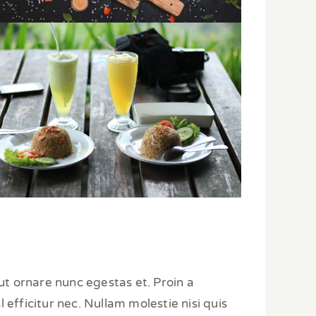
ut ornare nunc egestas et. Proin a
 efficitur nec. Nullam molestie nisi quis