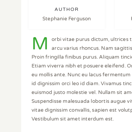
AUTHOR
Stephanie Ferguson
M
orbi vitae purus dictum, ultrices
arcu varius rhoncus. Nam sagittis
Proin fringilla finibus purus. Aliquam tin
Etiam viverra nibh et posuere eleifend. O
eu mollis ante. Nunc eu lacus fermentum en
id dignissim orci leo id diam. Vivamus tinc
euismod justo molestie vel. Nullam sit ame
Suspendisse malesuada lobortis augue vita
vitae dignissim convallis, sapien est volu
Vestibulum sit amet interdum est.