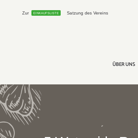
Skip
to
Zur
Satzung des Vereins
EINKAUFSLISTE
content
ÜBER UNS