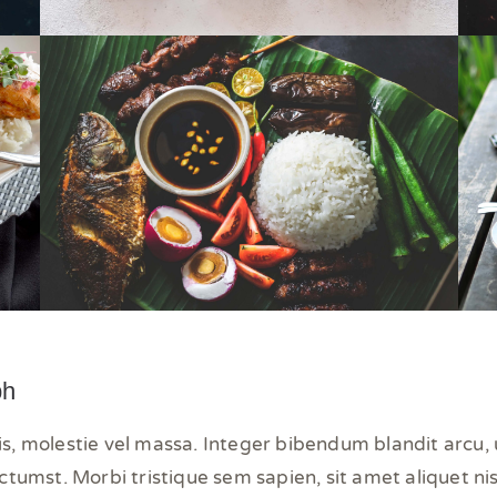
ph
s, molestie vel massa. Integer bibendum blandit arcu, 
ctumst. Morbi tristique sem sapien, sit amet aliquet nisl