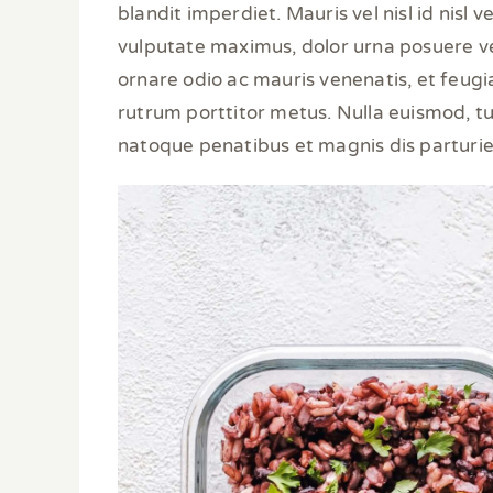
blandit imperdiet. Mauris vel nisl id nisl
vulputate maximus, dolor urna posuere ve
ornare odio ac mauris venenatis, et feugia
rutrum porttitor metus. Nulla euismod, tur
natoque penatibus et magnis dis parturie