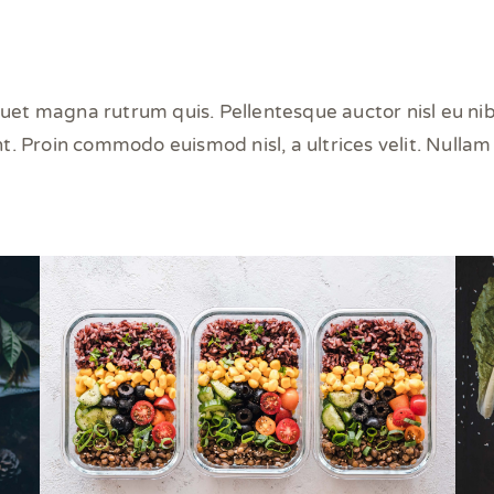
uet magna rutrum quis. Pellentesque auctor nisl eu nib
t. Proin commodo euismod nisl, a ultrices velit. Nullam 