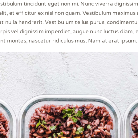
 vestibulum tincidunt eget non mi. Nunc viverra digniss
lit, et efficitur ex nisl non quam. Vestibulum maximus
t nulla hendrerit. Vestibulum tellus purus, condimentum e
pis vel dignissim imperdiet, augue nunc luctus diam, eu
nt montes, nascetur ridiculus mus. Nam at erat ipsum.