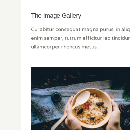
The Image Gallery
Curabitur consequat magna purus, in aliq
enim semper, rutrum efficitur leo tincidun
ullamcorper rhoncus metus.