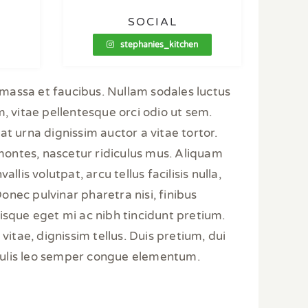
SOCIAL
stephanies_kitchen
s massa et faucibus. Nullam sodales luctus
, vitae pellentesque orci odio ut sem.
at urna dignissim auctor a vitae tortor.
montes, nascetur ridiculus mus. Aliquam
is volutpat, arcu tellus facilisis nulla,
Donec pulvinar pharetra nisi, finibus
uisque eget mi ac nibh tincidunt pretium.
itae, dignissim tellus. Duis pretium, dui
 iaculis leo semper congue elementum.