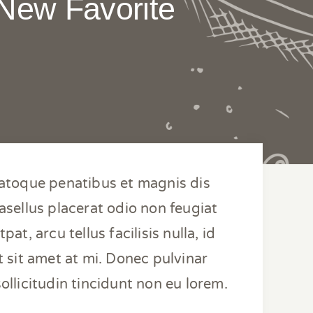
New Favorite
natoque penatibus et magnis dis
sellus placerat odio non feugiat
at, arcu tellus facilisis nulla, id
t sit amet at mi. Donec pulvinar
ollicitudin tincidunt non eu lorem.