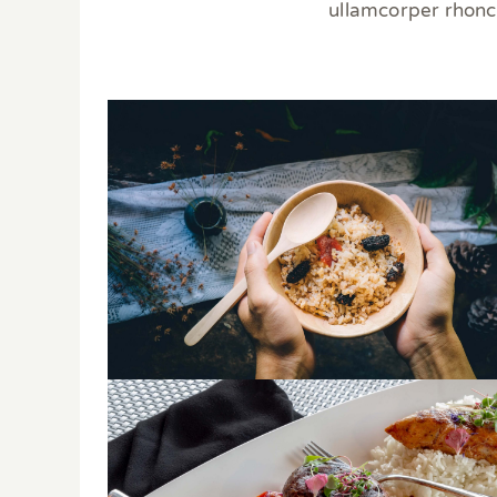
ullamcorper rhonc