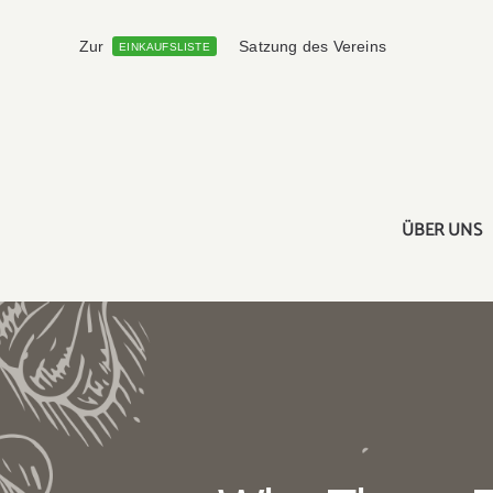
Skip
to
Zur
Satzung des Vereins
EINKAUFSLISTE
content
ÜBER UNS