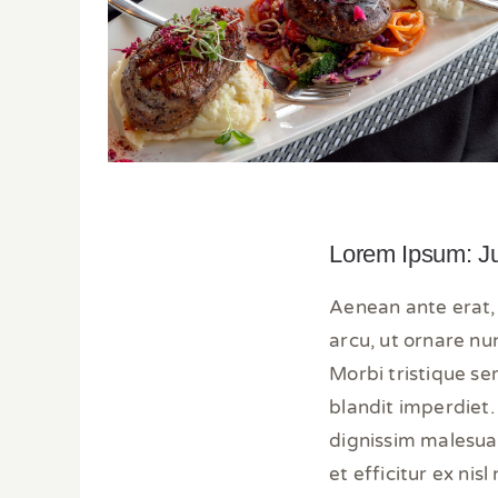
Lorem Ipsum: J
Aenean ante erat, 
arcu, ut ornare nu
Morbi tristique sem
blandit imperdiet. 
dignissim malesuad
et efficitur ex ni