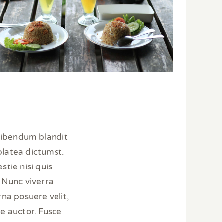
 bibendum blandit
platea dictumst.
stie nisi quis
. Nunc viverra
na posuere velit,
e auctor. Fusce