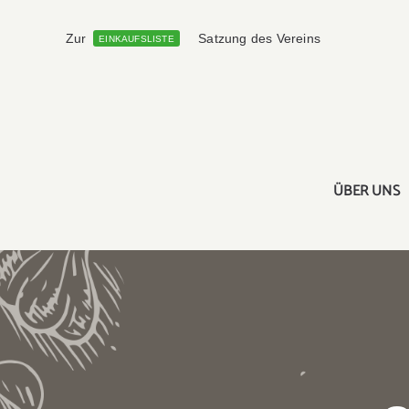
Skip
to
Zur
Satzung des Vereins
EINKAUFSLISTE
content
ÜBER UNS