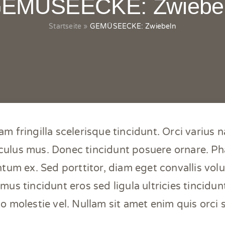
EMÜSEECKE: Zwiebe
Startseite
»
GEMÜSEECKE: Zwiebeln
m fringilla scelerisque tincidunt. Orci varius 
iculus mus. Donec tincidunt posuere ornare. Pha
tum ex. Sed porttitor, diam eget convallis volutp
amus tincidunt eros sed ligula ultricies tincidun
to molestie vel. Nullam sit amet enim quis orci s