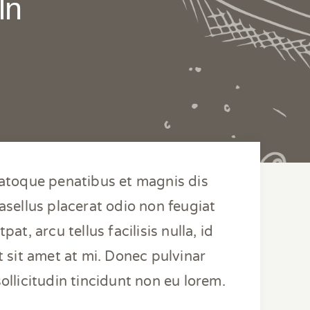
ln
natoque penatibus et magnis dis
sellus placerat odio non feugiat
at, arcu tellus facilisis nulla, id
t sit amet at mi. Donec pulvinar
ollicitudin tincidunt non eu lorem.