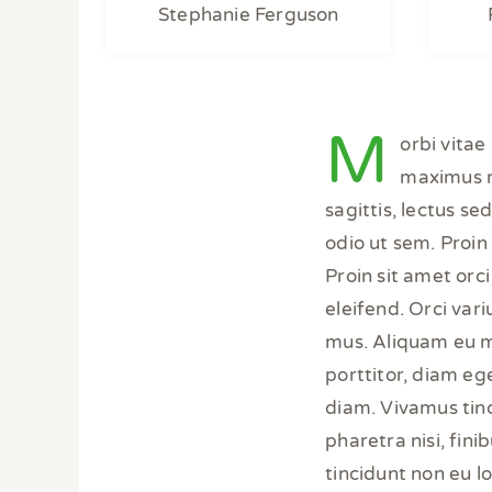
Stephanie Ferguson
M
orbi vitae
maximus m
sagittis, lectus s
odio ut sem. Proin
Proin sit amet orci
eleifend. Orci var
mus. Aliquam eu m
porttitor, diam eget
diam. Vivamus tinci
pharetra nisi, fini
tincidunt non eu 