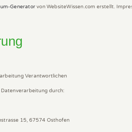
sum-Generator
von WebsiteWissen.com erstellt. Impr
rung
arbeitung Verantwortlichen
e Datenverarbeitung durch:
nstrasse 15, 67574 Osthofen