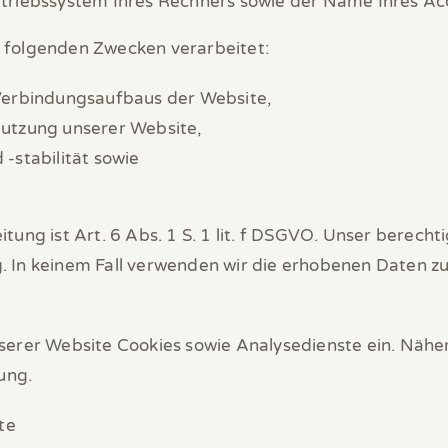
triebssystem Ihres Rechners sowie der Name Ihres Ac
 folgenden Zwecken verarbeitet:
Verbindungsaufbaus der Website,
utzung unserer Website,
-stabilität sowie
.
ung ist Art. 6 Abs. 1 S. 1 lit. f DSGVO. Unser berechti
 In keinem Fall verwenden wir die erhobenen Daten z
serer Website Cookies sowie Analysedienste ein. Näher
ung.
te