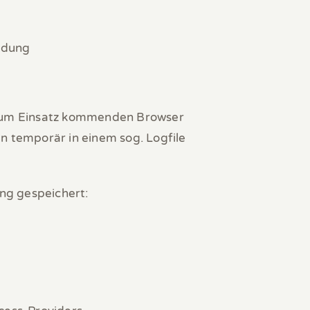
ndung
zum Einsatz kommenden Browser
 temporär in einem sog. Logfile
ng gespeichert: