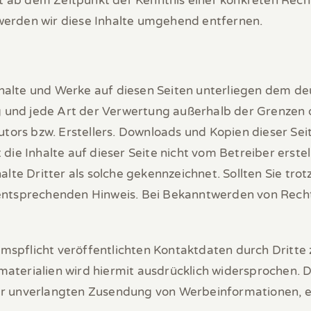
rst ab dem Zeitpunkt der Kenntnis einer konkreten Rec
erden wir diese Inhalte umgehend entfernen.
Inhalte und Werke auf diesen Seiten unterliegen dem d
ng und jede Art der Verwertung außerhalb der Grenzen
tors bzw. Erstellers. Downloads und Kopien dieser Seite
die Inhalte auf dieser Seite nicht vom Betreiber erst
alte Dritter als solche gekennzeichnet. Sollten Sie tr
entsprechenden Hinweis. Bei Bekanntwerden von Recht
pflicht veröffentlichten Kontaktdaten durch Dritte 
erialien wird hiermit ausdrücklich widersprochen. Di
 der unverlangten Zusendung von Werbeinformationen, 