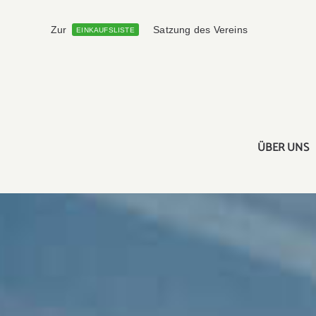
Skip
to
Zur
Satzung des Vereins
EINKAUFSLISTE
content
ÜBER UNS