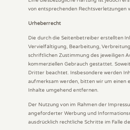
Eine diesbezügliche Haftung ist jedoch e
von entsprechenden Rechtsverletzungen w
Urheberrecht
Die durch die Seitenbetreiber erstellten 
Vervielfältigung, Bearbeitung, Verbreitu
schriftlichen Zustimmung des jeweiligen Au
kommerziellen Gebrauch gestattet. Soweit 
Dritter beachtet. Insbesondere werden Inh
aufmerksam werden, bitten wir um einen 
Inhalte umgehend entfernen.
Der Nutzung von im Rahmen der Impressums
angeforderter Werbung und Informationsmat
ausdrücklich rechtliche Schritte im Falle