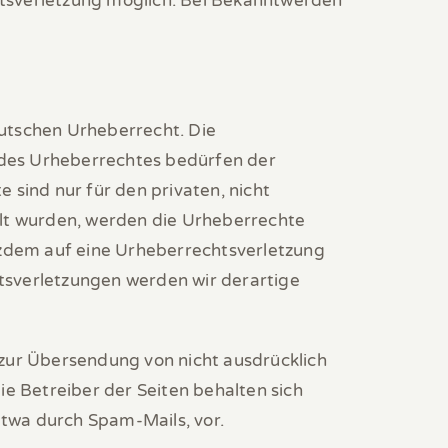
htsverletzung möglich. Bei Bekanntwerden
eutschen Urheberrecht. Die
 des Urheberrechtes bedürfen der
 sind nur für den privaten, nicht
ellt wurden, werden die Urheberrechte
otzdem auf eine Urheberrechtsverletzung
sverletzungen werden wir derartige
zur Übersendung von nicht ausdrücklich
e Betreiber der Seiten behalten sich
etwa durch Spam-Mails, vor.