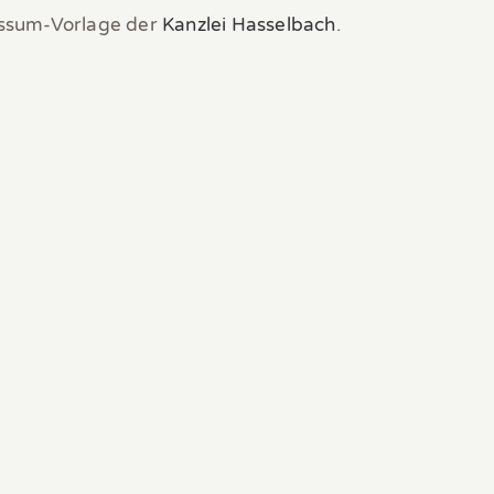
essum-Vorlage der
Kanzlei Hasselbach
.