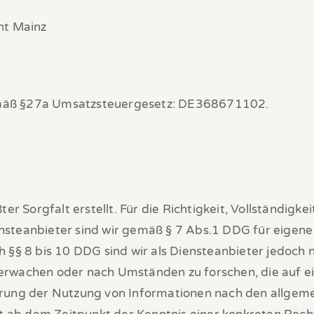
ht Mainz
mäß §27a Umsatzsteuergesetz: DE368671102.
er Sorgfalt erstellt. Für die Richtigkeit, Vollständigke
steanbieter sind wir gemäß § 7 Abs.1 DDG für eigene 
§§ 8 bis 10 DDG sind wir als Diensteanbieter jedoch ni
rwachen oder nach Umständen zu forschen, die auf ein
rung der Nutzung von Informationen nach den allgeme