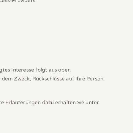
cess-Providers.
gtes Interesse folgt aus oben
u dem Zweck, Rückschlüsse auf Ihre Person
e Erläuterungen dazu erhalten Sie unter