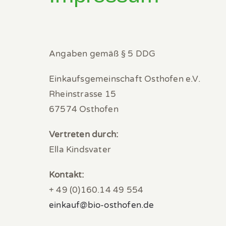
Angaben gemäß § 5 DDG
Einkaufsgemeinschaft
Osthofen
e.V.
Rheinstrasse 15
67574 Osthofen
Vertreten durch:
Ella Kindsvater
Kontakt:
+ 49 (0)160.14 49 554
einkauf@bio-osthofen.de