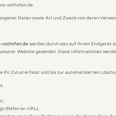
bio-osthofen.de
zogener Daten sowie Art und Zweck von deren Verwe
o-osthofen.de
werden durch den auf Ihrem Endgerät 
unserer Website gesendet. Diese Informationen werden
 Ihr Zutun erfasst und bis zur automatisierten Löschu
s,
i,
lgt (Referrer-URL),