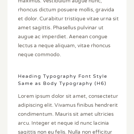
maximus. Vestibulum augue nunc,
rhoncus dictum posuere mollis, gravida
et dolor. Curabitur tristique vitae urna sit
amet sagittis. Phasellus pulvinar ut
augue ac imperdiet. Aenean congue
lectus a neque aliquam, vitae rhoncus
neque commodo.
Heading Typography Font Style
Same as Body Typography (H6)
Lorem ipsum dolor sit amet, consectetur
adipiscing elit. Vivamus finibus hendrerit
condimentum. Mauris sit amet ultricies
arcu. Integer et neque id nunc lacinia
sagittis non eu felis. Nulla non efficitur