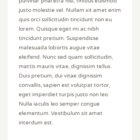
pulvinar pharetra nisi, finibus euismod
justo molestie vel. Nullam sit amet enim
quis orci sollicitudin tincidunt non eu
lorem. Quisque eget mi ac nibh
tincidunt pretium. Suspendisse
malesuada lobortis augue vitae
eleifend. Nunc sed quam sollicitudin,
mattis mauris vitae, dignissim tellus.
Duis pretium, dui vitae dignissim
convallis, sapien est volutpat tortor,
eget imperdiet turpis justo non leo.
Nulla iaculis leo semper congue
elementum. Vestibulum sit amet
interdum est.