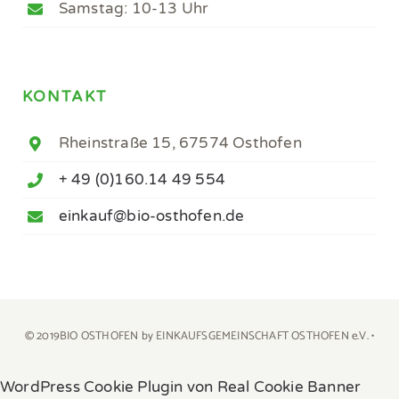
Samstag: 10-13 Uhr
KONTAKT
Rheinstraße 15, 67574 Osthofen
+ 49 (0)160.14 49 554
einkauf@bio-osthofen.de
© 2019BIO OSTHOFEN by EINKAUFSGEMEINSCHAFT OSTHOFEN e.V. •
WordPress Cookie Plugin von Real Cookie Banner