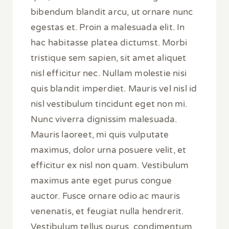
bibendum blandit arcu, ut ornare nunc
egestas et. Proin a malesuada elit. In
hac habitasse platea dictumst. Morbi
tristique sem sapien, sit amet aliquet
nisl efficitur nec. Nullam molestie nisi
quis blandit imperdiet. Mauris vel nisl id
nisl vestibulum tincidunt eget non mi.
Nunc viverra dignissim malesuada.
Mauris laoreet, mi quis vulputate
maximus, dolor urna posuere velit, et
efficitur ex nisl non quam. Vestibulum
maximus ante eget purus congue
auctor. Fusce ornare odio ac mauris
venenatis, et feugiat nulla hendrerit.
Vestibulum tellus purus, condimentum