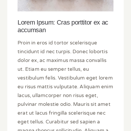
Lorem Ipsum: Cras porttitor ex ac
accumsan
Proin in eros id tortor scelerisque
tincidunt id nec turpis. Donec lobortis
dolor ex, ac maximus massa convallis
ut. Etiam eu semper tellus, eu
vestibulum felis. Vestibulum eget lorem
eu risus mattis vulputate. Aliquam enim
lacus, ullamcorper non risus eget,
pulvinar molestie odio. Mauris sit amet
erat ut lacus fringilla scelerisque nec
eget tellus. Curabitur sed sapien a
magna rhoncus sollicitudin. Aliquam a