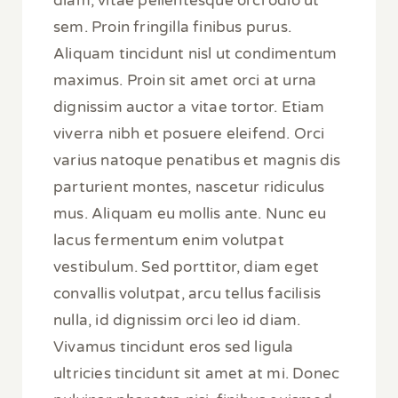
diam, vitae pellentesque orci odio ut
sem. Proin fringilla finibus purus.
Aliquam tincidunt nisl ut condimentum
maximus. Proin sit amet orci at urna
dignissim auctor a vitae tortor. Etiam
viverra nibh et posuere eleifend. Orci
varius natoque penatibus et magnis dis
parturient montes, nascetur ridiculus
mus. Aliquam eu mollis ante. Nunc eu
lacus fermentum enim volutpat
vestibulum. Sed porttitor, diam eget
convallis volutpat, arcu tellus facilisis
nulla, id dignissim orci leo id diam.
Vivamus tincidunt eros sed ligula
ultricies tincidunt sit amet at mi. Donec