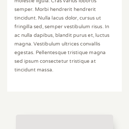
molestie ligula. Cras varius lobortis
semper. Morbi hendrerit hendrerit
tincidunt. Nulla lacus dolor, cursus ut
fringilla sed, semper vestibulum risus. In
ac nulla dapibus, blandit purus et, luctus
magna. Vestibulum ultrices convallis
egestas. Pellentesque tristique magna
sed ipsum consectetur tristique at
tincidunt massa.