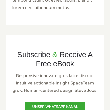
tempor dictum. Ut et leo iaculis, blandit
lorem nec, bibendum metus.
Subscribe
&
Receive A
Free eBook
Responsive innovate grok latte disrupt
intuitive actionable insight SpaceTeam
grok. Human-centered design Steve Jobs.
UNSER WHATSAPP KANAL