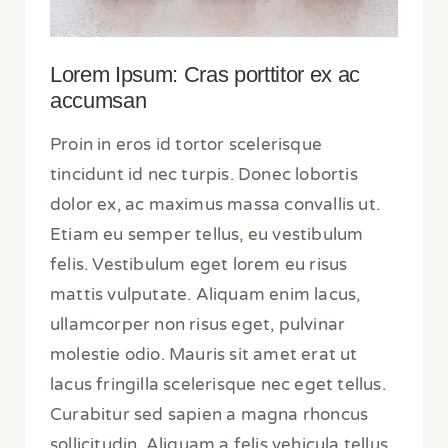
Lorem Ipsum: Cras porttitor ex ac
accumsan
Proin in eros id tortor scelerisque
tincidunt id nec turpis. Donec lobortis
dolor ex, ac maximus massa convallis ut.
Etiam eu semper tellus, eu vestibulum
felis. Vestibulum eget lorem eu risus
mattis vulputate. Aliquam enim lacus,
ullamcorper non risus eget, pulvinar
molestie odio. Mauris sit amet erat ut
lacus fringilla scelerisque nec eget tellus.
Curabitur sed sapien a magna rhoncus
sollicitudin. Aliquam a felis vehicula tellus