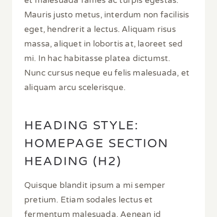
et malesuada fames ac turpis egestas.
Mauris justo metus, interdum non facilisis
eget, hendrerit a lectus. Aliquam risus
massa, aliquet in lobortis at, laoreet sed
mi. In hac habitasse platea dictumst.
Nunc cursus neque eu felis malesuada, et
aliquam arcu scelerisque.
HEADING STYLE:
HOMEPAGE SECTION
HEADING (H2)
Quisque blandit ipsum a mi semper
pretium. Etiam sodales lectus et
fermentum malesuada. Aenean id