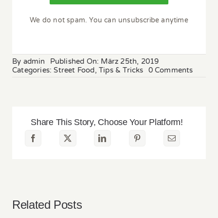
We do not spam. You can unsubscribe anytime
By
admin
Published On: März 25th, 2019
on
Categories:
Street Food
,
Tips & Tricks
0 Comments
Organi
Choice
For
Healthi
Living
Share This Story, Choose Your Platform!
Related Posts