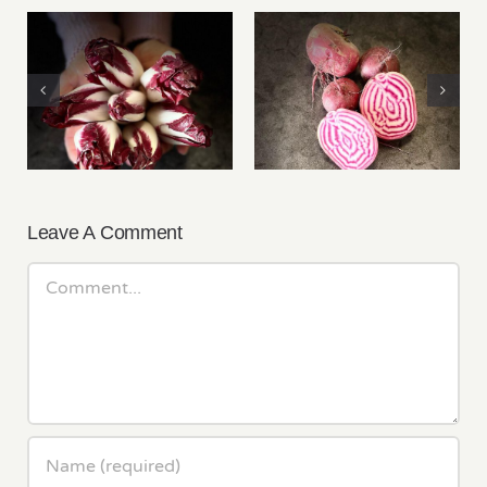
GEMÜSEECKE:
GEMÜSEECKE:
Radico
Zwiebeln
Leave A Comment
Comment